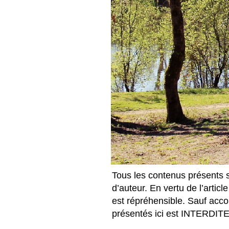
Tous les contenus présents s
d’auteur. En vertu de l’articl
est répréhensible. Sauf accor
présentés ici est INTERDITE