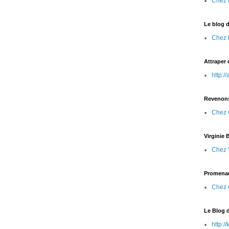
Chez 
Le blog 
Chez 
Attraper 
http:/
Revenons
Chez 
Virginie
Chez V
Promenad
Chez 
Le Blog 
http: