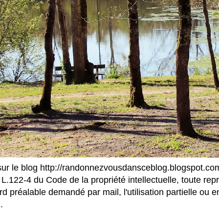
ur le blog http://randonnezvousdansceblog.blogspot.com/
e L.122-4 du Code de la propriété intellectuelle, toute re
d préalable demandé par mail, l'utilisation partielle ou e
.